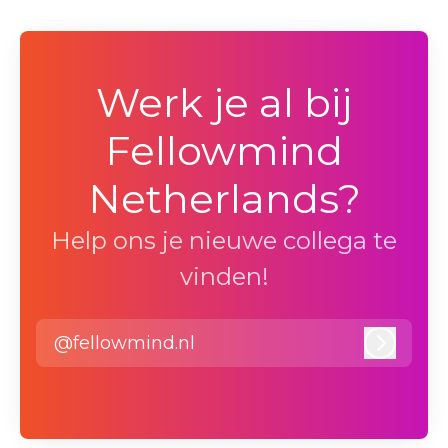
Werk je al bij
Fellowmind
Netherlands?
Help ons je nieuwe collega te
vinden!
@fellowmind.nl
Inlogg