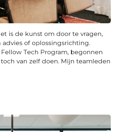
Het is de kunst om door te vragen,
 advies of oplossingsrichting.
 New Fellow Tech Program, begonnen
e toch van zelf doen. Mijn teamleden