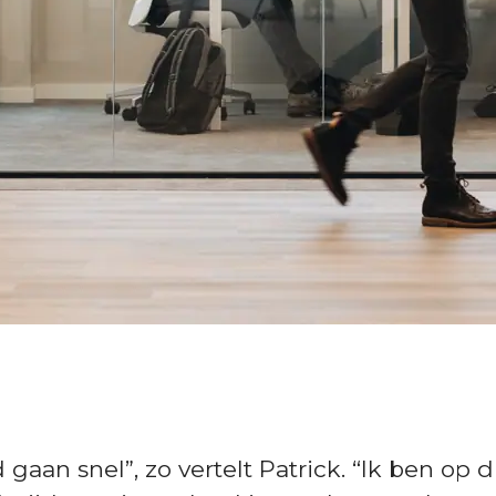
gaan snel”, zo vertelt Patrick. “Ik ben o