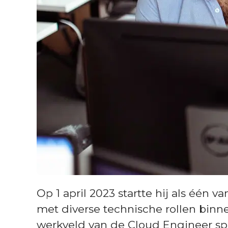
Op 1 april 2023 startte hij als één
met diverse technische rollen binne
werkveld van de Cloud Engineer spr