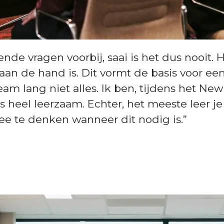
nde vragen voorbij, saai is het dus nooit. 
aan de hand is. Dit vormt de basis voor een
t team lang niet alles. Ik ben, tijdens het
s heel leerzaam. Echter, het meeste leer j
mee te denken wanneer dit nodig is.”