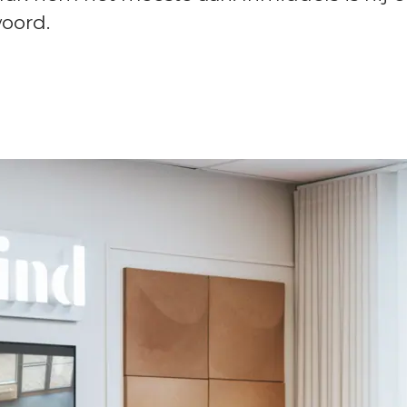
woord.