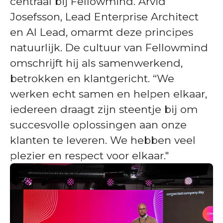
centraal bij Fellowmind. Arvid
Josefsson, Lead Enterprise Architect
en AI Lead, omarmt deze principes
natuurlijk. De cultuur van Fellowmind
omschrijft hij als samenwerkend,
betrokken en klantgericht. “We
werken echt samen en helpen elkaar,
iedereen draagt zijn steentje bij om
succesvolle oplossingen aan onze
klanten te leveren. We hebben veel
plezier en respect voor elkaar."