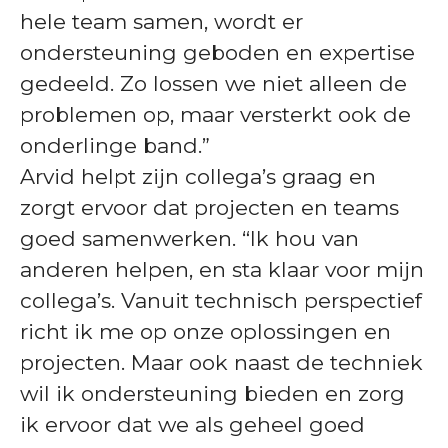
hele team samen, wordt er
ondersteuning geboden en expertise
gedeeld. Zo lossen we niet alleen de
problemen op, maar versterkt ook de
onderlinge band.”
Arvid helpt zijn collega’s graag en
zorgt ervoor dat projecten en teams
goed samenwerken. “Ik hou van
anderen helpen, en sta klaar voor mijn
collega’s. Vanuit technisch perspectief
richt ik me op onze oplossingen en
projecten. Maar ook naast de techniek
wil ik ondersteuning bieden en zorg
ik ervoor dat we als geheel goed