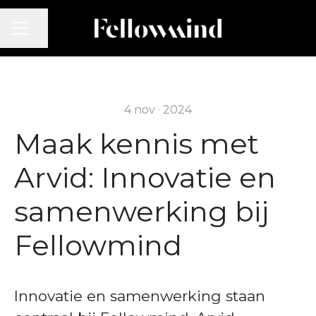
CARRIÈREMENU
Pagina delen
4 nov · 2024
Maak kennis met
Arvid: Innovatie en
samenwerking bij
Fellowmind
Innovatie en samenwerking staan