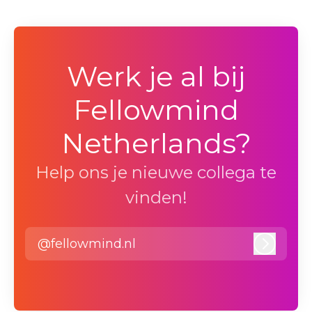
Werk je al bij
Fellowmind
Netherlands?
Help ons je nieuwe collega te
vinden!
@fellowmind.nl
Inlogg